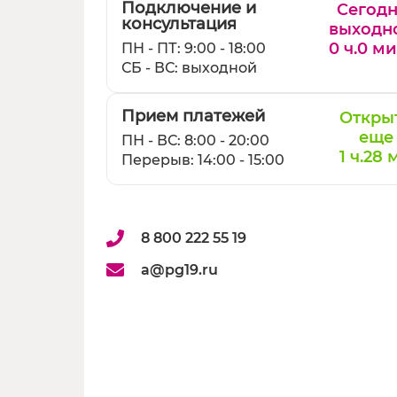
Подключение и
Сегод
консультация
выходн
0 ч.
0 ми
ПН - ПТ: 9:00 - 18:00
СБ - ВС: выходной
Прием платежей
Откры
еще
ПН - ВС: 8:00 - 20:00
1 ч.
28 
Перерыв: 14:00 - 15:00
8 800 222 55 19
a@pg19.ru