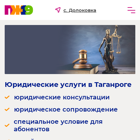
с. Долоковка
Частным лицам
Бизнесу
Для ТСЖ и УК
О компании
Юридические услуги в Таганроге
юридические консультации
юридическое сопровождение
специальное условие для
абонентов