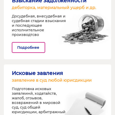
Взыскание задолженности
дебиторка, материальный ущерб и др.
Досудебная, внесудебная и
судебная стадии взыскания
и последующее
исполнительное
производтсво
Подробнее
Исковые завления
заявление в суд любой юрисдикции
Подготовка исковых
заявлеинй, ходатайств,
жалоб, отзывов,
возвражений в мировой
суд, суд общей
юрисдикции, арбитражный